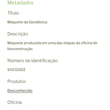
Metadados
Título
Maquete da Geodésica
Descrição
Maquete produzida em uma das etapas da oficina de
bioconstrução.
Número de identificação
SV.CO.022
Produtor
Desconhecido
Oficina