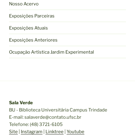
Nosso Acervo
Exposições Parceiras
Exposições Atuais
Exposições Anteriores
Ocupação Artística Jardim Experimental
Sala Verde
BU - Biblioteca Universitária Campus Trindade
E-mail: salaverde@contato.ufsc.br
Telefone: (48) 3721-6105
Site
|
Instagram
|
Linktree
|
Youtube