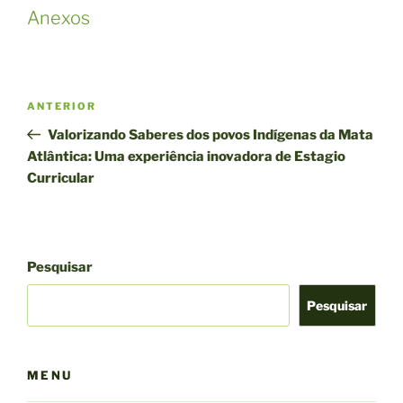
Anexos
Navegação
Post
ANTERIOR
de
anterior
Valorizando Saberes dos povos Indígenas da Mata
Post
Atlântica: Uma experiência inovadora de Estagio
Curricular
Pesquisar
Pesquisar
MENU