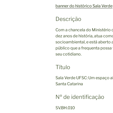
banner do histórico Sala Verde
Descrição
Com a chancela do Ministério 
dez anos de história, atua co
socioambiental, e está aberto 
público que a frequenta possa 
seu cotidiano.
Título
Sala Verde UFSC: Um espaço a
Santa Catarina
Nº de identificação
SV.BH.010