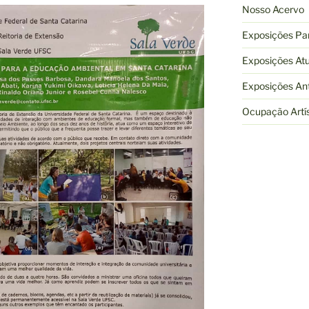
Nosso Acervo
Exposições Par
Exposições Atu
Exposições Ant
Ocupação Artís