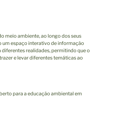
do meio ambiente, ao longo dos seus
mo um espaço interativo de informação
a diferentes realidades, permitindo que o
trazer e levar diferentes temáticas ao
berto para a educação ambiental em