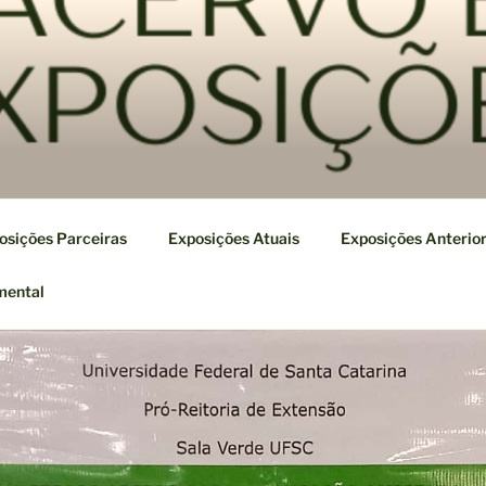
osições Parceiras
Exposições Atuais
Exposições Anterio
mental