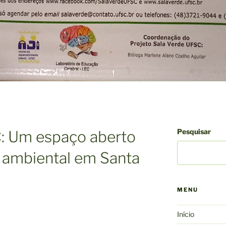
Pesquisar
: Um espaço aberto
 ambiental em Santa
MENU
Início