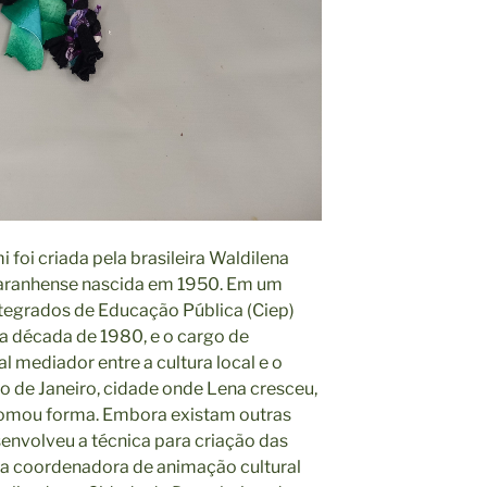
 foi criada pela brasileira Waldilena
 maranhense nascida em 1950. Em um
ntegrados de Educação Pública (Ciep)
a década de 1980, e o cargo de
al mediador entre a cultura local e o
o de Janeiro, cidade onde Lena cresceu,
omou forma. Embora existam outras
senvolveu a técnica para criação das
a coordenadora de animação cultural