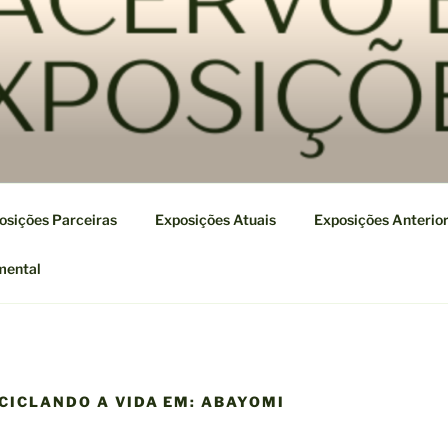
osições Parceiras
Exposições Atuais
Exposições Anterio
mental
CICLANDO A VIDA EM: ABAYOMI