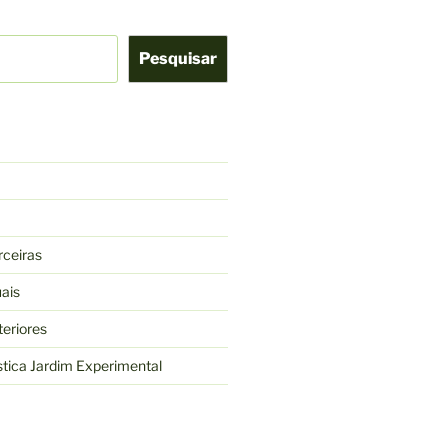
Pesquisar
ceiras
ais
eriores
tica Jardim Experimental