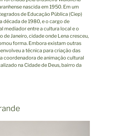
 maranhense nascida em 1950. Em um
ntegrados de Educação Pública (Ciep)
a década de 1980, e o cargo de
al mediador entre a cultura local e o
o de Janeiro, cidade onde Lena cresceu,
omou forma. Embora existam outras
senvolveu a técnica para criação das
a coordenadora de animação cultural
calizado na Cidade de Deus, bairro da
rande