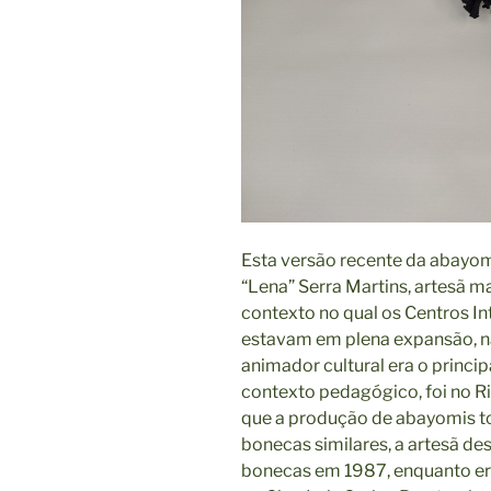
Esta versão recente da abayomi
“Lena” Serra Martins, artesã
contexto no qual os Centros I
estavam em plena expansão, n
animador cultural era o princip
contexto pedagógico, foi no Ri
que a produção de abayomis t
bonecas similares, a artesã de
bonecas em 1987, enquanto er