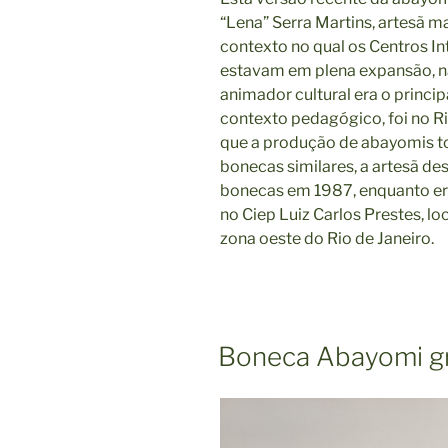
“Lena” Serra Martins, artesã
contexto no qual os Centros I
estavam em plena expansão, n
animador cultural era o princip
contexto pedagógico, foi no Ri
que a produção de abayomis t
bonecas similares, a artesã de
bonecas em 1987, enquanto er
no Ciep Luiz Carlos Prestes, lo
zona oeste do Rio de Janeiro.
Boneca Abayomi g