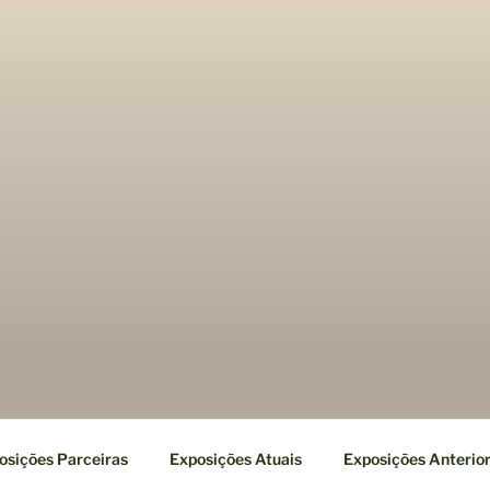
osições Parceiras
Exposições Atuais
Exposições Anterio