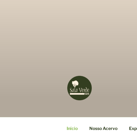
Início
Nosso Acervo
Exp