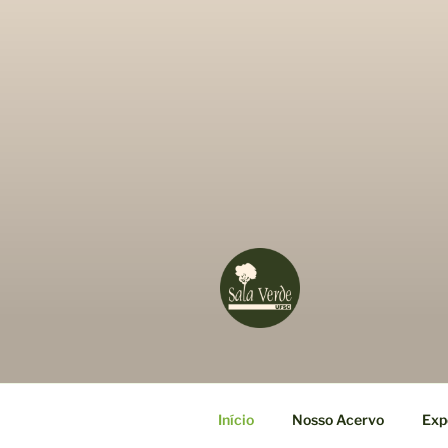
Início
Nosso Acervo
Exp