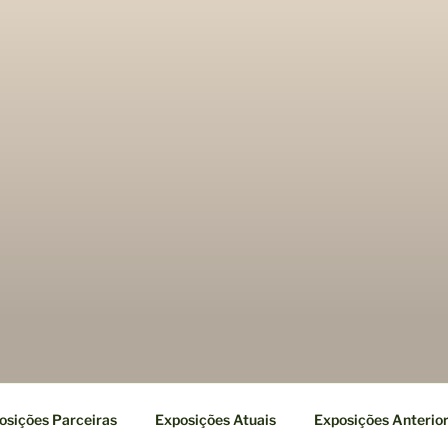
osições Parceiras
Exposições Atuais
Exposições Anterio